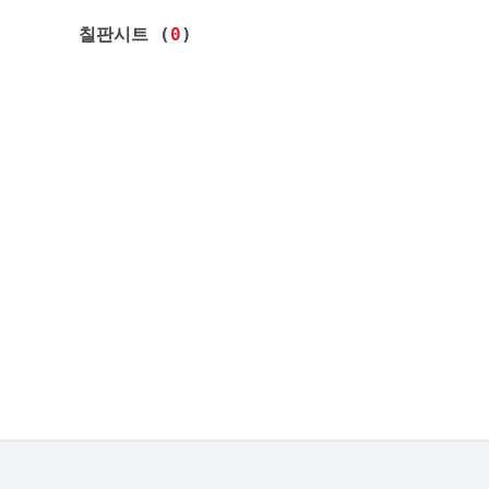
칠판시트 (
0
)