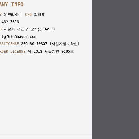
ANY INFO
Y
데코리아 |
CEO
김철홍
462-7616
S
서울시 광진구 군자동 349-3
tg7616@naver.com
SSLICENSE
206-30-10307
[사업자정보확인]
RDER LICENSE
제 2013-서울광진-0295호