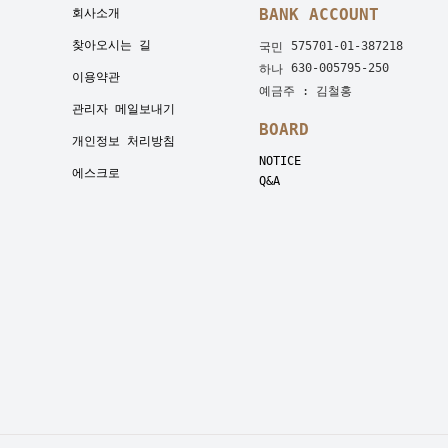
BANK ACCOUNT
회사소개
찾아오시는 길
575701-01-387218
국민
630-005795-250
하나
이용약관
예금주 : 김철홍
관리자 메일보내기
BOARD
개인정보 처리방침
NOTICE
에스크로
Q&A