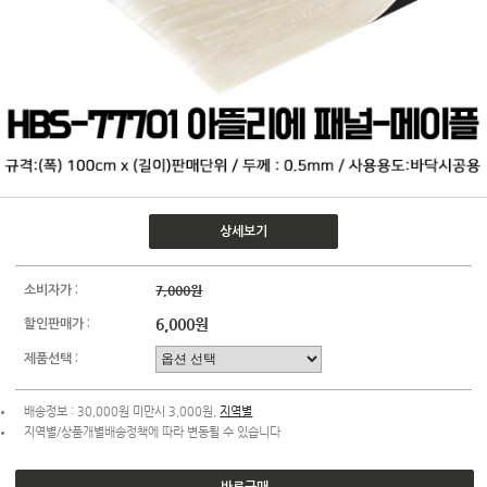
상세보기
7,000원
소비자가 :
6,000원
할인판매가 :
제품선택 :
배송정보 : 30,000원 미만시 3,000원,
지역별
지역별/상품개별배송정책에 따라 변동될 수 있습니다