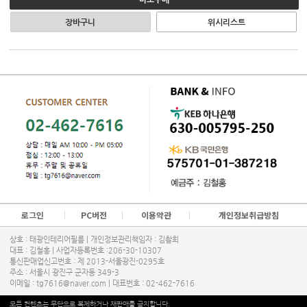
바로구매
장바구니
위시리스트
로그인
PC버전
이용약관
개인정보취급방침
상호 : 태광인테리어필름 | 개인정보관리책임자 : 김촬희
대표 : 김철홍 | 사업자등록번호 :206-30-10307
통신판매업신고번호 : 제 2013-서울광진-0295호
주소 : 서울시 광진구 군자동 349-3
이메일 : tg7616@naver.com | 대표번호 :
02-462-7616
모든 컨텐츠는 무단으로 복제하거나 재판매를 금지합니다.