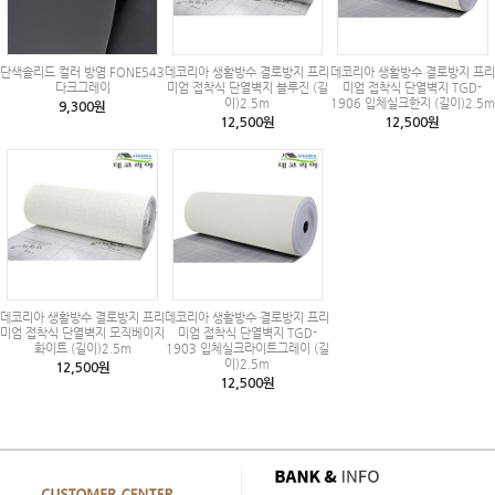
단색솔리드 컬러 방염 FONE543
데코리아 생활방수 결로방지 프리
데코리아 생활방수 결로방지 프리
다크그레이
미엄 접착식 단열벽지 블루진 (길
미엄 접착식 단열벽지 TGD-
이)2.5m
1906 입체실크한지 (길이)2.5m
9,300원
12,500원
12,500원
데코리아 생활방수 결로방지 프리
데코리아 생활방수 결로방지 프리
미엄 접착식 단열벽지 모직베이지
미엄 접착식 단열벽지 TGD-
화이트 (길이)2.5m
1903 입체실크라이트그레이 (길
이)2.5m
12,500원
12,500원