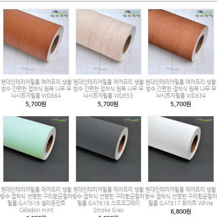
현대인테리어필름 에어프리 생활
현대인테리어필름 에어프리 생활
현대인테리어필름 에어프리 생활
방수 간편한 접착식 원목 나무 무
방수 간편한 접착식 원목 나무 무
방수 간편한 접착식 원목 나무 무
늬시트지필름 WD664
늬시트지필름 WD653
늬시트지필름 WD634
5,700원
5,700원
5,700원
현대인테리어필름 에어프리 생활
현대인테리어필름 에어프리 생활
현대인테리어필름 에어프리 생활
방수 접착식 선명한 구리항균컬러
방수 접착식 선명한 구리항균컬러
방수 접착식 선명한 구리항균컬러
필름 GAT619 셀라돈민트
필름 GAT618 스모크그레이
필름 GAT617 화이트 White
Celadon mint
Smoke Grey
6,800원