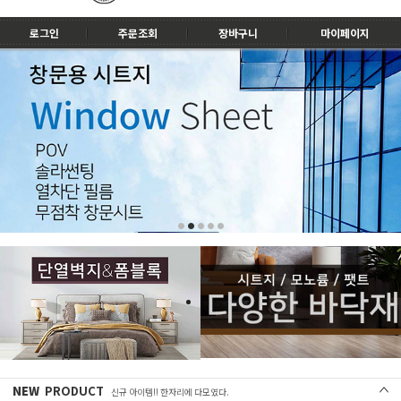
로그인
주문조회
장바구니
마이페이지
NEW
PRODUCT
신규 아이템!! 한자리에 다모였다.