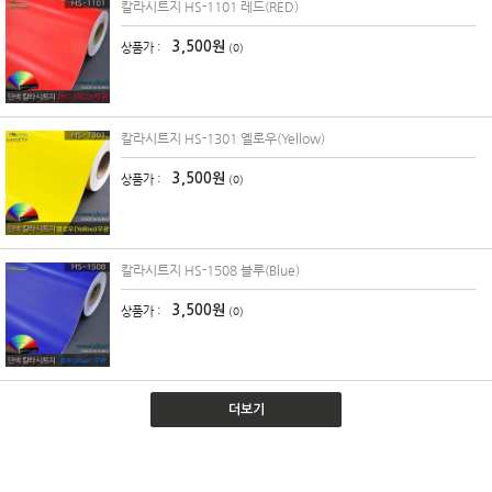
칼라시트지 HS-1101 레드(RED)
3,500원
상품가 :
(0)
칼라시트지 HS-1301 옐로우(Yellow)
3,500원
상품가 :
(0)
칼라시트지 HS-1508 블루(Blue)
3,500원
상품가 :
(0)
더보기