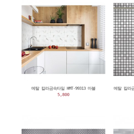
메탈 칼라금속타일 HMT-99313 마블
메탈 칼라금
5,800