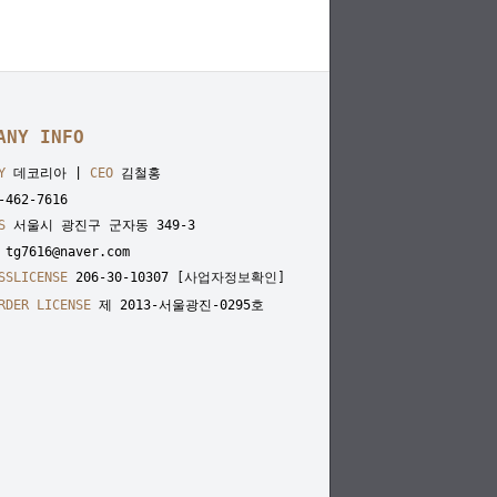
ANY INFO
Y
데코리아 |
CEO
김철홍
462-7616
S
서울시 광진구 군자동 349-3
tg7616@naver.com
SSLICENSE
206-30-10307
[사업자정보확인]
RDER LICENSE
제 2013-서울광진-0295호