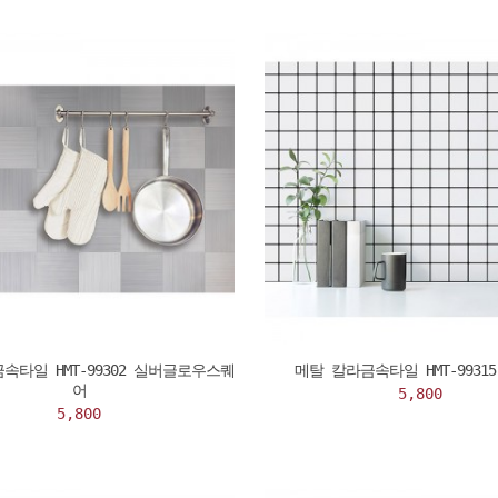
속타일 HMT-99302 실버글로우스퀘
메탈 칼라금속타일 HMT-9931
어
5,800
5,800