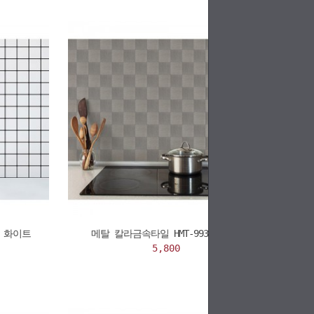
5 화이트
메탈 칼라금속타일 HMT-99314 체크
5,800