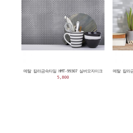
메탈 칼라금속타일 HMT-99307 실버모자이크
메탈 칼라금
5,800