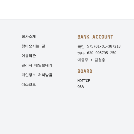
BANK ACCOUNT
회사소개
찾아오시는 길
575701-01-387218
국민
630-005795-250
하나
이용약관
예금주 : 김철홍
관리자 메일보내기
BOARD
개인정보 처리방침
NOTICE
에스크로
Q&A