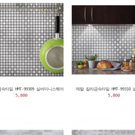
속타일 HMT-99309 실버미니스퀘어
메탈 칼라금속타일 HMT-99310
5,800
5,800