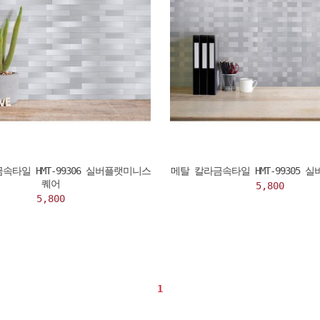
속타일 HMT-99306 실버플랫미니스
메탈 칼라금속타일 HMT-99305 
퀘어
5,800
5,800
1