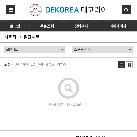
로그인
주문조회
장바구니
마이페이지
시트지
칠판시트
최신순
낮은가격
높은가격
상품명
리뷰순
해당 데이터가 없습니다.