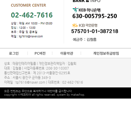
로그인
PC버전
이용약관
개인정보취급방침
상호 : 태광인테리어필름 | 개인정보관리책임자 : 김촬희
대표 : 김철홍 | 사업자등록번호 :206-30-10307
통신판매업신고번호 : 제 2013-서울광진-0295호
주소 : 서울시 광진구 군자동 349-3
이메일 : tg7616@naver.com | 대표번호 :
02-462-7616
모든 컨텐츠는 무단으로 복제하거나 재판매를 금지합니다.
copyright ©데코리아 all rights reserved. system by makeshop.